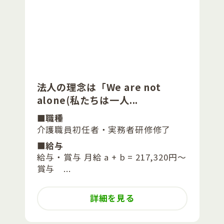
法人の理念は「We are not
alone(私たちは一人...
■職種
介護職員初任者・実務者研修修了
■給与
給与・賞与 月給 a + b = 217,320円～
賞与 ...
詳細を見る