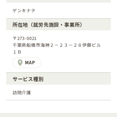
ゲンキナテ
所在地
（就労先施設・事業所）
〒273-0021
千葉県船橋市海神２－２３－２８伊藤ビル
１Ｂ
MAP
サービス種別
訪問介護