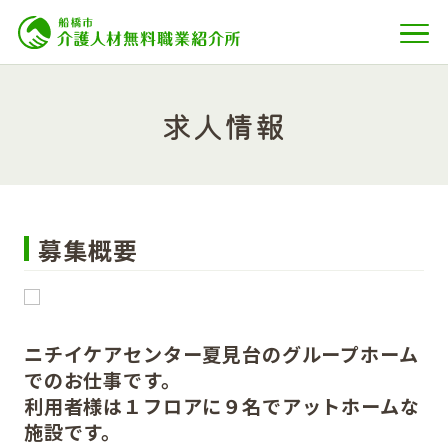
求人情報
募集概要
ニチイケアセンター夏見台のグループホーム
でのお仕事です。
利用者様は１フロアに９名でアットホームな
施設です。