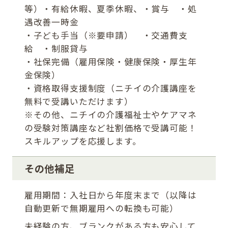
等）・有給休暇、夏季休暇、・賞与 ・処
遇改善一時金
・子ども手当（※要申請） ・交通費支
給 ・制服貸与
・社保完備（雇用保険・健康保険・厚生年
金保険）
・資格取得支援制度（ニチイの介護講座を
無料で受講いただけます）
※その他、ニチイの介護福祉士やケアマネ
の受験対策講座など社割価格で受講可能！
スキルアップを応援します。
その他補足
雇用期間：入社日から年度末まで（以降は
自動更新で無期雇用への転換も可能）
未経験の方、ブランクがある方も安心して