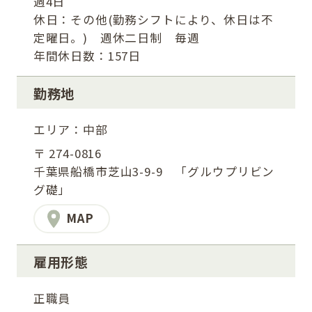
週4日
休日：その他(勤務シフトにより、休日は不
定曜日。) 週休二日制 毎週
年間休日数：157日
勤務地
エリア：中部
〒 274-0816
千葉県船橋市芝山3-9-9 「グルウプリビン
グ礎」
MAP
雇用形態
正職員