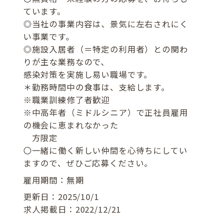
ています。
◎当社の事業内容は、景気に左右されにく
い事業です。
◎施設入居者（＝特定の利用者）との関わ
りが主な業務なので、
感染対策を実施し易い職場です。
＊勤務時間中の食事は、支給します。
※職業訓練修了者歓迎
※中高年者（ミドルシニア）で正社員雇用
の機会に恵まれなかった
方限定
〇一緒に働く新しい仲間を心待ちにしてい
ますので、ぜひご応募ください。
雇用期間：無期
更新日：2025/10/1
求人掲載日：2022/12/21