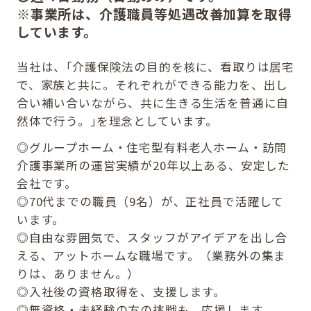
※事業所は、介護職員等処遇改善加算を取得
しています。
当社は、｢介護保険法の目的を核に、看取りは居宅
で、家族と共に。それぞれができる能力を、出し
合い補い合いながら、共に生きる生活を普通に自
然体で行う。｣を理念としています。
◎グループホーム・住宅型有料老人ホーム・訪問
介護事業所の運営実績が20年以上ある、安定した
会社です。
◎70代までの職員（9名）が、正社員で活躍して
います。
◎自由な雰囲気で、スタッフがアイデアを出し合
える、アットホームな職場です。（業務外の集ま
りは、ありません。）
◎入社後の資格取得を、支援します。
◎無資格・未経験の方の挑戦も、応援します。