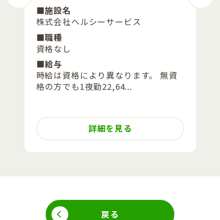
■施設名
株式会社ヘルシーサービス
■職種
資格なし
■給与
時給は資格により異なります。 無資
格の方でも1夜勤22,64...
詳細を見る
戻る