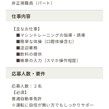
非正規職員（パート）
仕事内容
【主なお仕事】
■マシントレーニングの指導・誘導
■簡単な体操（口腔体操含む）
■送迎業務
■飲料の提供
■帳票の入力（スマホ操作程度）
応募人数・要件
応募人数：２名
【必須】
普通自動車免許
※運転に自信が無い方でもしっかりサポー