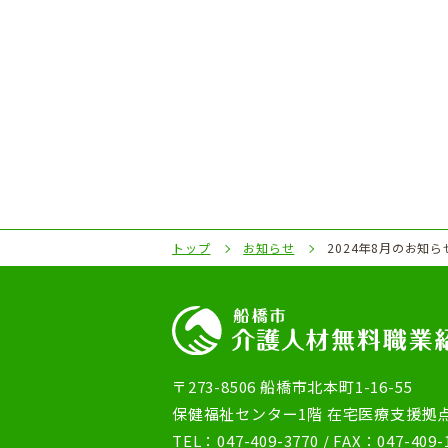
トップ
お知らせ
2024年8月のお知ら
〒273-8506 船橋市北本町1-16-55
保健福祉センター1階 在宅医療支援拠
TEL：
047-409-3770
/ FAX：047-409-