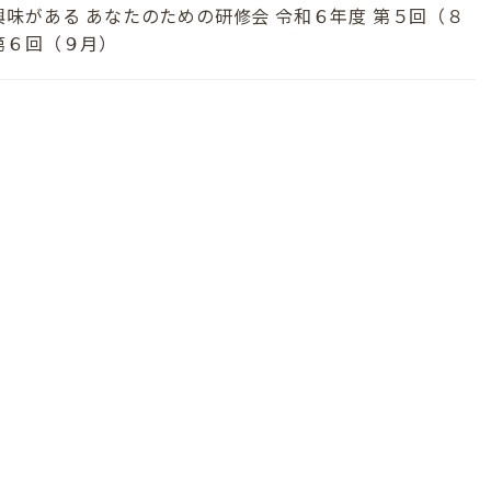
興味がある あなたのための研修会 令和６年度 第５回（８
第６回（９月）