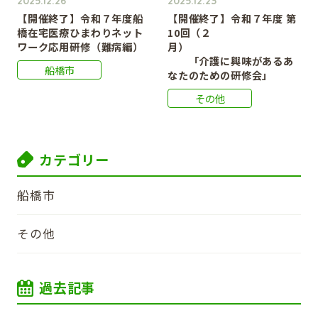
2025.12.26
2025.12.23
【開催終了】令和７年度船
【開催終了】令和７年度 第
橋在宅医療ひまわりネット
10回（２
ワーク応用研修（難病編）
月）
「介護に興味があるあ
船橋市
なたのための研修会」
その他
カテゴリー
船橋市
その他
過去記事