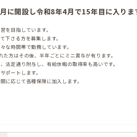
4月に開設し令和8年4月で15年目に入りま
運営を目指しています。
って下さる方を募集します。
様々な時間帯で勤務しています。
れた方はその後、半年ごとにミニ賞与が有ります。
は、法定通り附与し、有給休暇の取得率も高いです。
をサポートします。
時間に応じて各種保険に加入します。