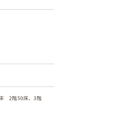
床 2階50床、3階