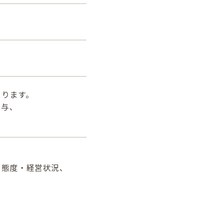
よります。
貸与、
・態度・経営状況、