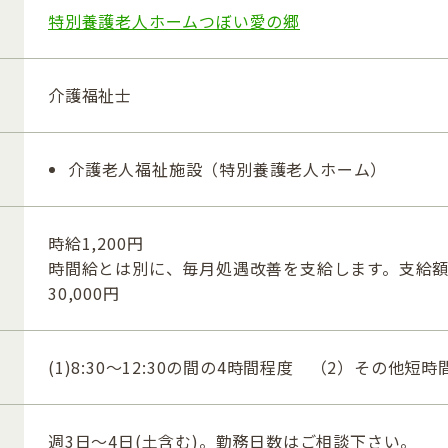
特別養護老人ホームつぼい愛の郷
介護福祉士
介護老人福祉施設（特別養護老人ホーム）
時給1,200円
時間給とは別に、毎月処遇改善を支給します。支給額は2
30,000円
(1)8:30～12:30の間の4時間程度 （2）その他短
週3日～4日(土含む)。勤務日数はご相談下さい。