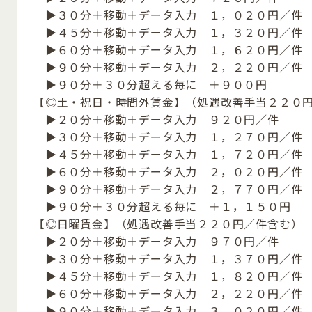
▶３０分＋移動＋データ入力 １，０２０円／件
▶４５分＋移動＋データ入力 １，３２０円／件
▶６０分＋移動＋データ入力 １，６２０円／件
▶９０分＋移動＋データ入力 ２，２２０円／件
▶９０分＋３０分超える毎に ＋９００円
【◎土・祝日・時間外賃金】（処遇改善手当２２０
▶２０分＋移動＋データ入力 ９２０円／件
▶３０分＋移動＋データ入力 １，２７０円／件
▶４５分＋移動＋データ入力 １，７２０円／件
▶６０分＋移動＋データ入力 ２，０２０円／件
▶９０分＋移動＋データ入力 ２，７７０円／件
▶９０分＋３０分超える毎に ＋１，１５０円
【◎日曜賃金】（処遇改善手当２２０円／件含む）
▶２０分＋移動＋データ入力 ９７０円／件
▶３０分＋移動＋データ入力 １，３７０円／件
▶４５分＋移動＋データ入力 １，８２０円／件
▶６０分＋移動＋データ入力 ２，２２０円／件
▶９０分＋移動＋データ入力 ３，０２０円／件