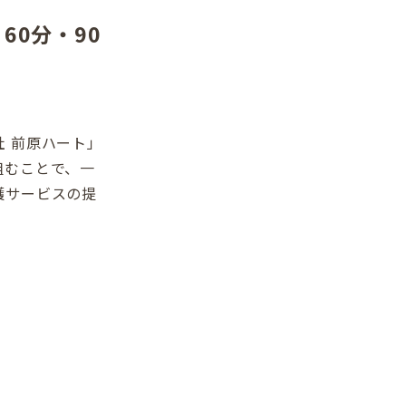
60分・90
。
 前原ハート」
組むことで、一
護サービスの提