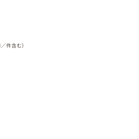
円／件含む）