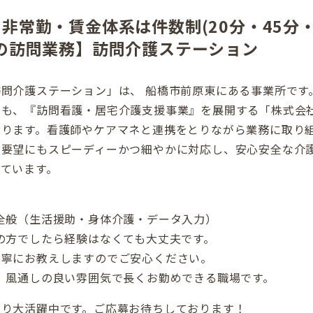
非常勤・賃金体系は件数制(20分・45分・
の訪問業務】訪問介護ステーション
問介護ステーション」は、 船橋市前原東にある事業所です
も、『訪問看護・居宅介護支援事業』を展開する「株式会社
おります。看護師やケアマネと連携をとりながら業務に取り
な要望にもスピーディーかつ細やかに対応し、安心安全な介
ています。
全般（生活援助・身体介護・データ入力）
の方でしたら経験はなくても大丈夫です。
寧にお教えしますのでご安心ください。
、風通しの良い雰囲気で長くお勤めできる職場です。
なり大活躍中です。ご応募お待ちしております！