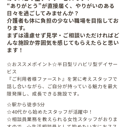
“ありがとう”が直接届く、やりがいのある
日々を過ごしてみませんか？
介護者も体に負担の少ない職場を目指してお
ります。
まずは遠慮せず見学・ご相談いただければど
んな施設か雰囲気を感じてもらえたらと思い
ます！
☆おススメポイント☆半日型リハビリ型デイサー
ビス
『ご利用者様ファースト』を常に考えスタッフで
話し合いながら、ご自分が持っている魅力を最大
限発揮し、成長できる施設です。
☆駅から徒歩5分
☆40代から始めたスタッフが活躍中！
☆相談員業務を教えられる女性スタッフがおりま
すので、☆生活相談員として始めたい方におスス