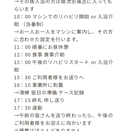
→その後入浴の方は順次お風呂に入っても
らいます
10：00 マシンでのリハビリ開始 or 入浴介
助 （当番制）
→お一人お一人をマシンに案内し、その方
に合わせた設定を行います。
11：00 順番にお昼休憩
12：00 食事 食事介助
13：00 午後のリハビリスタート or 入浴介
助
15：30 ご利用者様をお送りへ
16：10 事業所に到着
→清掃 翌日の準備 ケース記録
17：15 終礼 申し送り
17：30 退勤
→午前の皆さんを送り終わったら、午後の
ご利用者様をお迎えに向かいます
※残業はほとんどありません