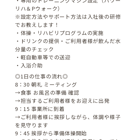
・専用のトレーニングマシン設定（パワー
リハ＆Pウォーク）
※設定方法やサポート方法は入社後の研修
でお教えします！
・体操・リハビリプログラムの実施
・ドリンクの提供・ご利用者様が飲んだ水
分量のチェック
・軽自動車等での送迎
・入浴介助
◎1日の仕事の流れ◎
8：30 朝礼 ミーティング
→食事 お風呂の準備 確認
→担当するご利用者様をお迎えに出発
9：15 事業所に到着
→ご利用者様に挨拶しながら、体調や様子
を見守ります
9：45 挨拶から準備体操開始