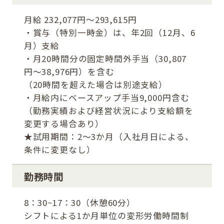
月給 232,077円〜293,615円
・賞与（特別一時金）は、年2回（12月、6
月）支給
・月20時間分の固定時間外手当（30,807
円〜38,976円）を含む
（20時間を超えた場合は別途支給）
・月給内にベースアップ手当9,000円含む
（勤務実績および経営状況により支給額を
変更する場合あり）
★試用期間：2〜3か月（入社月日による、
条件に変更なし）
勤務時間
8：30~17：30（休憩60分）
シフトによる1か月単位の変形労働時間制