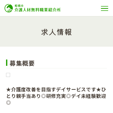
求人情報
募集概要
★介護度改善を目指すデイサービスです★ひ
とり親手当あり◎研修充実◎デイ未経験歓迎
◎