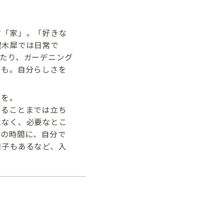
す「家」。「好きな
銀木犀では日常で
たり、ガーデニング
とも。自分らしさを
トを。
きることまでは立ち
はなく、必要なとこ
飯の時間に、自分で
様子もあるなど、入