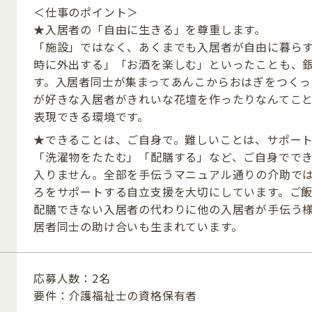
＜仕事のポイント＞
★入居者の「自由に生きる」を尊重します。
「施設」ではなく、あくまでも入居者が自由に暮ら
時に外出する」「お酒を楽しむ」といったことも、
す。入居者同士が集まってあんこからおはぎをつくっ
が好きな入居者がきれいな花壇を作ったりなんてこ
表現できる環境です。
★できることは、ご自身で。難しいことは、サポー
「洗濯物をたたむ」「配膳する」など、ご自身でで
入りません。全部を手伝うマニュアル通りの介助で
ろをサポートする自立支援を大切にしています。ご
配膳できない入居者の代わりに他の入居者が手伝う
居者同士の助け合いも生まれています。
応募人数：2名
要件：介護福祉士の資格保有者