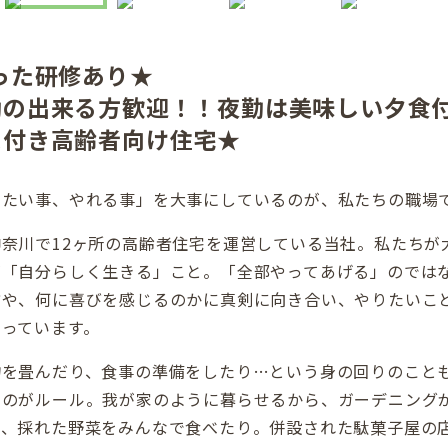
った研修あり★
勤の出来る方歓迎！！夜勤は美味しい夕食
ス付き高齢者向け住宅★
りたい事、やれる事」を大事にしているのが、私たちの職場
奈川で12ヶ所の高齢者住宅を運営している当社。私たちが
が「自分らしく生きる」こと。「全部やってあげる」のでは
方や、何に喜びを感じるのかに真剣に向き合い、やりたいこ
っています。
物を畳んだり、食事の準備をしたり…という身の回りのこと
うのがルール。我が家のように暮らせるから、ガーデニング
て、採れた野菜をみんなで食べたり。併設された駄菓子屋の