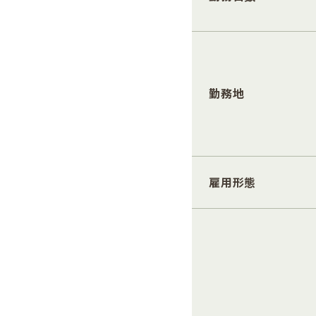
勤務地
雇用形態