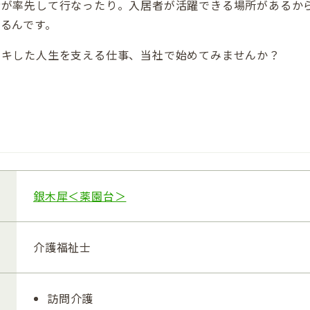
者が率先して行なったり。入居者が活躍できる場所があるか
るんです。
イキした人生を支える仕事、当社で始めてみませんか？
銀木犀＜薬園台＞
介護福祉士
訪問介護