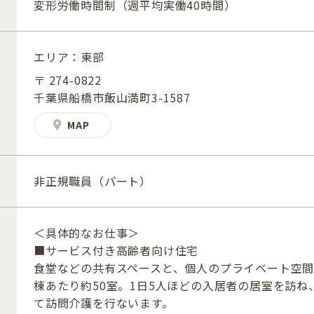
変形労働時間制（週平均実働40時間）
エリア：東部
〒 274-0822
千葉県船橋市飯山満町3-1587
MAP
非正規職員（パート）
＜具体的なお仕事＞
■サービス付き高齢者向け住宅
食堂などの共有スペースと、個人のプライベート空間
棟あたり約50室。1日5人ほどの入居者の居室を訪ね
て訪問介護を行ないます。