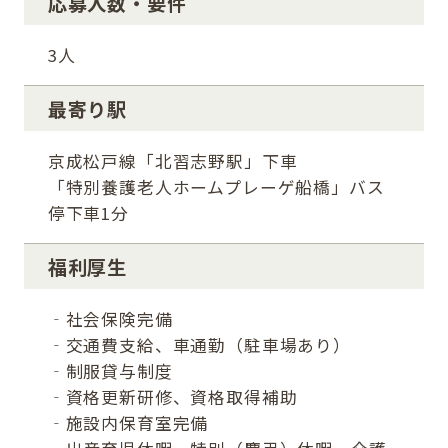
応募人数・要件
3人
最寄り駅
京成松戸線「北習志野駅」下車
「特別養護老人ホームプレーゲ船橋」バス
停下車1分
福利厚生
‐社会保険完備
‐交通費支給、車通勤（駐車場あり）
‐制服貸与制度
‐資格更新研修、資格取得補助
‐施設内保育室完備