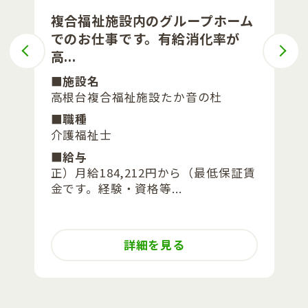
複合福祉施設内のグループホーム
でのお仕事です。有給消化率が
高...
■施設名
高根台複合福祉施設たか音の杜
■職種
介護福祉士
■給与
正）月給184,212円から（最低保証賃
金です。経験・資格等...
詳細を見る